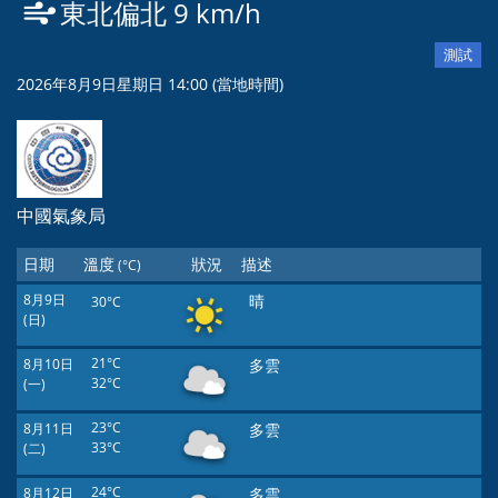
東北偏北 9 km/h
測試
2026年8月9日星期日 14:00 (當地時間)
中國氣象局
日期
溫度
狀況
描述
(°C)
8月9日
晴
30°C
(日)
8月10日
21°C
多雲
(一)
32°C
8月11日
23°C
多雲
(二)
33°C
8月12日
24°C
多雲