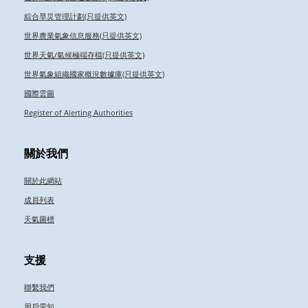
綜合旱災管理計劃(只提供英文)
世界農業氣象信息服務(只提供英文)
世界天氣/氣候極端存檔(只提供英文)
世界氣象組織國家概況數據庫(只提供英文)
國際雲圖
Register of Alerting Authorities
關於我們
關於此網站
成員列表
天氣圖標
支援
聯繫我們
用戶需知