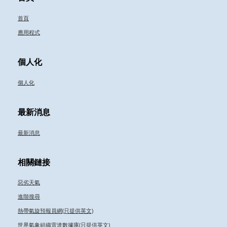
首頁
應用程式
個人化
個人化
最新消息
最新消息
相關鏈接
惡劣天氣
進階搜尋
熱帶氣旋預報員網(只提供英文)
世界氣象組織雷達數據庫(只提供英文)