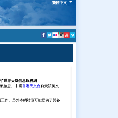
繁體中文
的"
世界天氣信息服務網
天氣信息。中國
香港天文台
負責該英文
報工作。另外本網站盡可能提供了與各