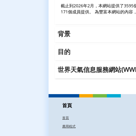
截止到2026年2月，本網站提供了359
171個成員提供。 為豐富本網站的內
背景
目的
世界天氣信息服務網站(WWI
首頁
首頁
應用程式