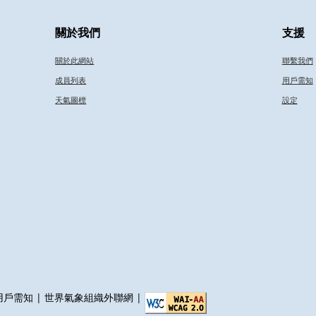
關於我們
支援
關於此網站
聯繫我們
成員列表
用戶需知
天氣圖標
設定
用戶需知
|
世界氣象組織外聯網
|