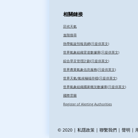
相關鏈接
惡劣天氣
進階搜尋
熱帶氣旋預報員網(只提供英文)
世界氣象組織雷達數據庫(只提供英文)
綜合旱災管理計劃(只提供英文)
世界農業氣象信息服務(只提供英文)
世界天氣/氣候極端存檔(只提供英文)
世界氣象組織國家概況數據庫(只提供英文)
國際雲圖
Register of Alerting Authorities
© 2020 |
私隱政策
|
聯繫我們
|
聲明
|