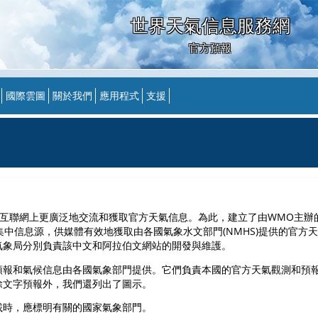
世界天氣信息服務網
官方預報
國際雲圖
關於我們
應用程式
支援
互聯網上更廣泛地交流和獲取官方天氣信息。為此，建立了由WMO主辦
集中信息源，供媒體有效地獲取由各國氣象水文部門(NMHS)提供​​的官方
氣象局分別負責該中文和阿拉伯文網站的開發與維護。
報和氣候信息由各國氣象部門提供​​。它們負責本國的官方天氣觀測和預
除文字預報外，我們還列出了圖示。
載時，應標明有關的國家氣象部門。