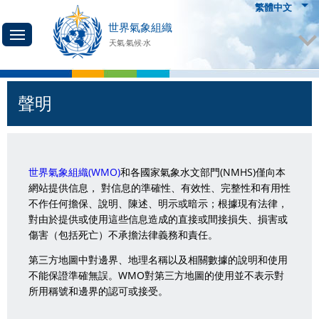
繁體中文
世界氣象組織
天氣·氣候·水
聲明
世界氣象組織(WMO)
和各國家氣象水文部門(NMHS)僅向本
網站提供信息， 對信息的準確性、有效性、完整性和有用性
不作任何擔保、說明、陳述、明示或暗示；根據現有法律，
對由於提供或使用這些信息造成的直接或間接損失、損害或
傷害（包括死亡）不承擔法律義務和責任。
第三方地圖中對邊界、地理名稱以及相關數據的說明和使用
不能保證準確無誤。WMO對第三方地圖的使用並不表示對
所用稱號和邊界的認可或接受。