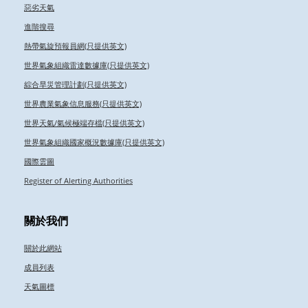
惡劣天氣
進階搜尋
熱帶氣旋預報員網(只提供英文)
世界氣象組織雷達數據庫(只提供英文)
綜合旱災管理計劃(只提供英文)
世界農業氣象信息服務(只提供英文)
世界天氣/氣候極端存檔(只提供英文)
世界氣象組織國家概況數據庫(只提供英文)
國際雲圖
Register of Alerting Authorities
關於我們
關於此網站
成員列表
天氣圖標