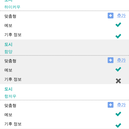
하이커우
추가
✚
맞춤형
예보
기후 정보
도시
함양
추가
✚
맞춤형
예보
기후 정보
도시
항저우
추가
✚
맞춤형
예보
기후 정보