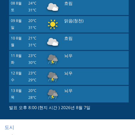
흐림
08 8월
24°C
토
31°C
맑음(청천)
09 8월
20°C
일
31°C
흐림
10 8월
21°C
월
31°C
뇌우
11 8월
23°C
화
30°C
뇌우
12 8월
23°C
수
29°C
뇌우
13 8월
20°C
목
28°C
발표 오후 8:00 (현지 시간 ) 2026년 8월 7일
도시