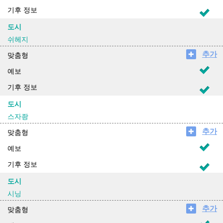
기후 정보
도시
쉬헤지
추가
✚
맞춤형
예보
기후 정보
도시
스자좡
추가
✚
맞춤형
예보
기후 정보
도시
시닝
추가
✚
맞춤형