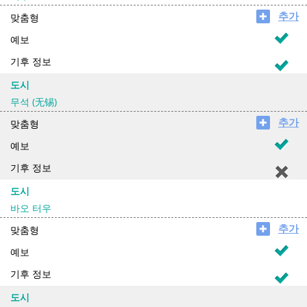
추가
✚
맞춤형
예보
기후 정보
도시
무석 (无锡)
추가
✚
맞춤형
예보
기후 정보
도시
바오 터우
추가
✚
맞춤형
예보
기후 정보
도시