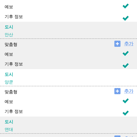
예보
기후 정보
도시
안산
추가
✚
맞춤형
예보
기후 정보
도시
양쿤
추가
✚
맞춤형
예보
기후 정보
도시
연대