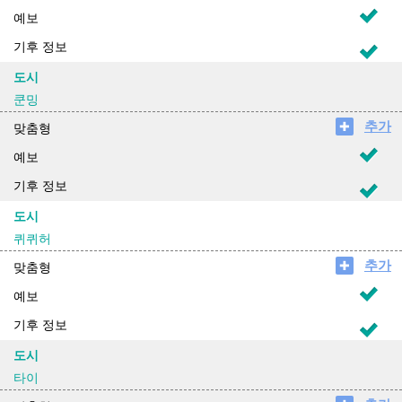
예보
기후 정보
도시
쿤밍
추가
✚
맞춤형
예보
기후 정보
도시
퀴퀴허
추가
✚
맞춤형
예보
기후 정보
도시
타이