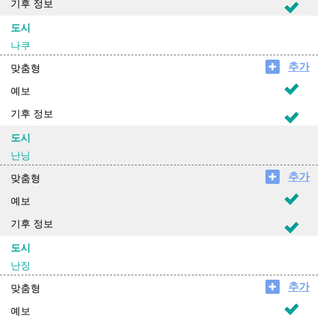
기후 정보
도시
나쿠
추가
✚
맞춤형
예보
기후 정보
도시
난닝
추가
✚
맞춤형
예보
기후 정보
도시
난징
추가
✚
맞춤형
예보