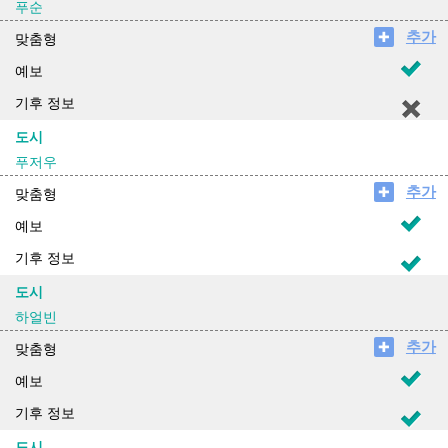
푸순
추가
✚
맞춤형
예보
기후 정보
도시
푸저우
추가
✚
맞춤형
예보
기후 정보
도시
하얼빈
추가
✚
맞춤형
예보
기후 정보
도시