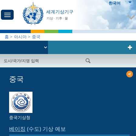
한국어
세계기상기구
기상 · 기후 · 물
홈
>
아시아
>
중국
중국
중국기상청
베이징
(수도) 기상 예보