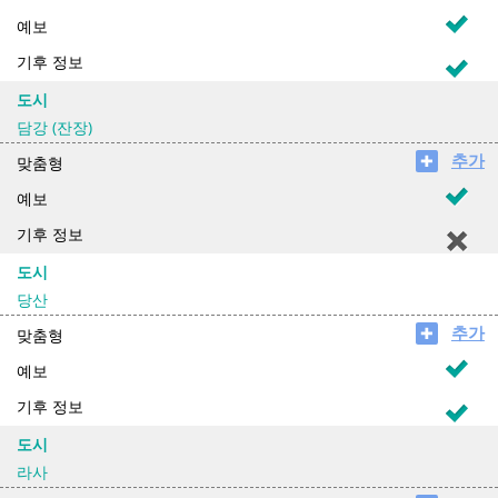
예보
기후 정보
도시
담강 (잔장)
추가
✚
맞춤형
예보
기후 정보
도시
당산
추가
✚
맞춤형
예보
기후 정보
도시
라사