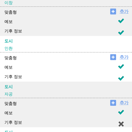
이창
추가
✚
맞춤형
예보
기후 정보
도시
인촨
추가
✚
맞춤형
예보
기후 정보
도시
자공
추가
✚
맞춤형
예보
기후 정보