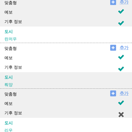
추가
✚
맞춤형
예보
기후 정보
도시
란저우
추가
✚
맞춤형
예보
기후 정보
도시
뤄양
추가
✚
맞춤형
예보
기후 정보
도시
리우