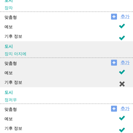
도시
장자
추가
✚
맞춤형
예보
기후 정보
도시
장지 아지에
추가
✚
맞춤형
예보
기후 정보
도시
정저우
추가
✚
맞춤형
예보
기후 정보