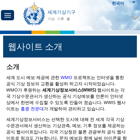
한국어
세계기상기구
기상 · 기후 · 물
웹사이트 소개
소개
세계 도시 예보 제공에 관한
WMO
프로젝트는 인터넷을 통한
공식 기상 정보의 교환을 활성하 하고자 시작되었습니다.
WMO가 후원하는
세계기상정보서비스(WWIS)
웹사이트는 각
국 기상수문관서가 생산하는 공식 기상예보를 언론이 인터넷
상에서 한번에 수집할 수 있도록 만들어 졌습니다. WWIS 웹사
이트는
홍콩 천문대
가 개발하여 관리하고 있습니다.
세계기상정보서비스는 선택한 도시에 대해 전 세계 각국 기상
수문관서에서 생산하는 기상관측, 예보, 기후 정보를 제공하는
공식 웹사이트입니다. 각국 기상청은 물론 관광부처 공식 웹사
이트로 링크도 가능합니다. 문자 예보와 함께 날씨 아이콘을 함