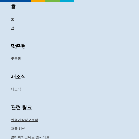
홈
홈
앱
맞춤형
맞춤형
새소식
새소식
관련 링크
위험기상정보센터
고급 검색
열대저기압예보 웹사이트