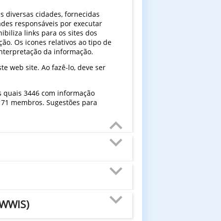
s diversas cidades, fornecidas
ades responsáveis por executar
biliza links para os sites dos
ção. Os icones relativos ao tipo de
nterpretação da informação.
 web site. Ao fazê-lo, deve ser
as quais 3446 com informação
 171 membros. Sugestões para
(WWIS)