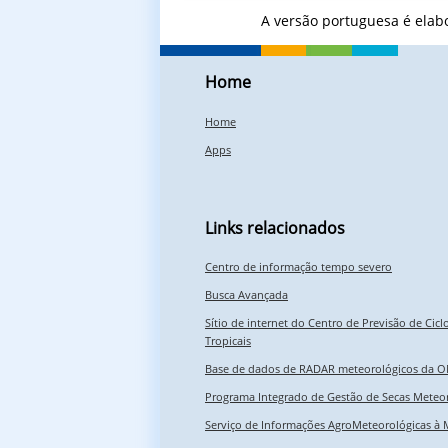
A versão portuguesa é elab
Home
Home
Apps
Links relacionados
Centro de informação tempo severo
Busca Avançada
Sítio de internet do Centro de Previsão de Cicl
Tropicais
Base de dados de RADAR meteorológicos da
Programa Integrado de Gestão de Secas Meteor
Serviço de Informações AgroMeteorológicas à