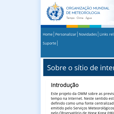
ORGANIZAÇÃO MUNDIAL
DE METEOROLOGIA
Tempo · Clima · Água
Home
Personalizar
Novidades
Links re
Suporte
Sobre o sítio de inte
Introdução
Este projeto da OMM sobre as previs
tempo na Internet. Neste sentido es
definido como uma fonte centralizad
emitido pelo Serviços Meteorológicos
pelo Observatório de Hong Kong (HK