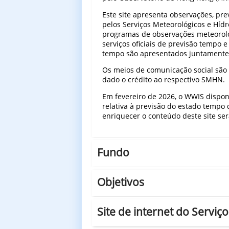
Este site apresenta observações, pre
pelos Serviços Meteorológicos e Híd
programas de observações meteorológi
serviços oficiais de previsão tempo e
tempo são apresentados juntamente c
Os meios de comunicação social são 
dado o crédito ao respectivo SMHN.
Em fevereiro de 2026, o WWIS dispon
relativa à previsão do estado temp
enriquecer o conteúdo deste site se
Fundo
Objetivos
Site de internet do Servi