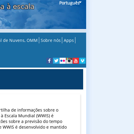
Português
a à escala
nal de Nuvens, OMM
Sobre nós
Apps
rtilha de informações sobre o
 à Escala Mundial (WWIS) é
ções sobre a previsão do tempo
ite WWIS é desenvolvido e mantido