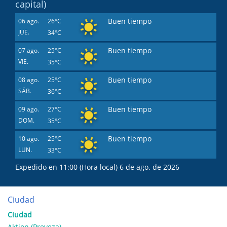
capital)
Buen tiempo
06 ago.
26°C
JUE.
34°C
Buen tiempo
07 ago.
25°C
VIE.
35°C
Buen tiempo
08 ago.
25°C
SÁB.
36°C
Buen tiempo
09 ago.
27°C
DOM.
35°C
Buen tiempo
10 ago.
25°C
LUN.
33°C
Expedido en 11:00 (Hora local) 6 de ago. de 2026
Ciudad
Ciudad
Aktion (Preveza)