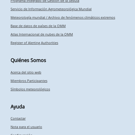
Programa Integrado de Gestión de la Sequía
Servicio de Información Agrometeorológica Mundial
Meteorología mundial / Archivo de fenómenos climáticos extremos
Base de datos de países de la OMM
Atlas Internacional de nubes de la OMM
Register of Alerting Authorities
Quiénes Somos
Acerca del sitio web
Miembros Participantes
Símbolos meteorológicos
Ayuda
Contactar
Nota para el usuario