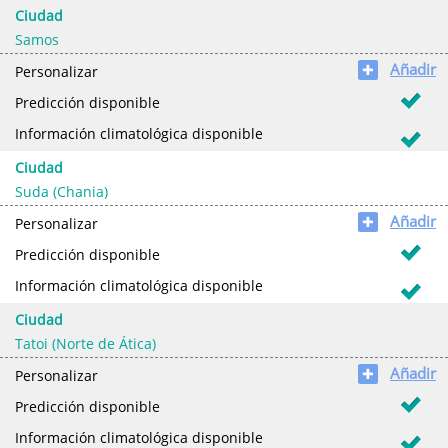
Ciudad
Samos
Añadir
✚
Personalizar
Predicción disponible
Información climatológica disponible
Ciudad
Suda (Chania)
Añadir
✚
Personalizar
Predicción disponible
Información climatológica disponible
Ciudad
Tatoi (Norte de Ática)
Añadir
✚
Personalizar
Predicción disponible
Información climatológica disponible