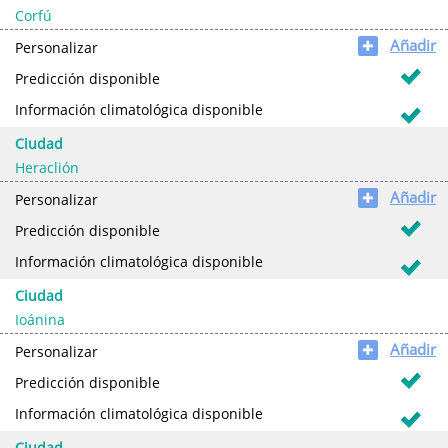
Corfú
Añadir
✚
Personalizar
Predicción disponible
Información climatológica disponible
Ciudad
Heraclión
Añadir
✚
Personalizar
Predicción disponible
Información climatológica disponible
Ciudad
Ioánina
Añadir
✚
Personalizar
Predicción disponible
Información climatológica disponible
Ciudad