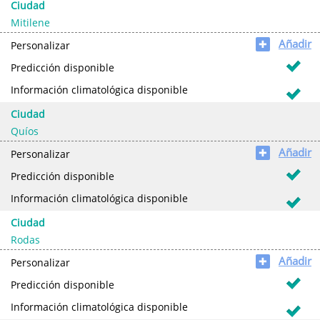
Ciudad
Mitilene
Añadir
✚
Personalizar
Predicción disponible
Información climatológica disponible
Ciudad
Quíos
Añadir
✚
Personalizar
Predicción disponible
Información climatológica disponible
Ciudad
Rodas
Añadir
✚
Personalizar
Predicción disponible
Información climatológica disponible